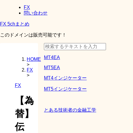
FX
問い合わせ
FX 5chまとめ
このドメインは販売可能です！
MT4EA
HOME
>
MT5EA
FX
>
MT4インジケーター
FX
MT5インジケーター
【為
とある技術者の金融工学
替】
伝