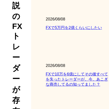
説
の
2026/08/08
FX
FXで5万円を2億くらいにしたい
ト
レ
ー
2026/08/08
ダ
FXで10万を6億にしてその後すべて
ー
を失ったトレーダーが、今、あこぎ
な商売してるの知ってました？
が
存