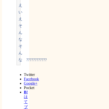
え
い
え
そ
ん
な
そ
ん
な ????????????
Twitter
Facebook
Google+
Pocket
B!
は
て
ブ